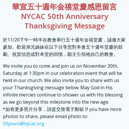
華宣五十週年金禧堂慶感恩留言
NYCAC 50th Anniversary
Thanksgiving Message
於11/20下午一時半在教會舉行五十週年金禧堂慶，誠邀大家
參加。歡迎弟兄姊妹在以下分享您對本會五十週年堂慶的鼓
勵、祝賀信息或對本堂的回憶，願主引領祂自己的教會。
We invite you to come and join us on November 20th,
Saturday at 1:30pm in our celebration event that will be
held in our church. We also invite you to share with us
your Thanksgiving message below. May God in His
infinite mercies continue to shower us with His blessing
as we go beyond this milestone into the new age.
*如有更多照片分享，請提交致電子郵箱 If you have more
photos to share, please email photo to:
50years@nycac.org