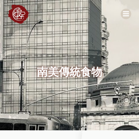
Skip
to
content
南美傳統食物