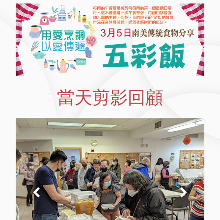
當天剪影回顧