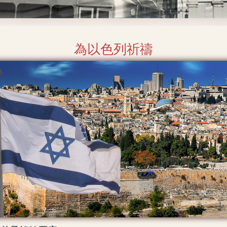
為以色列祈禱