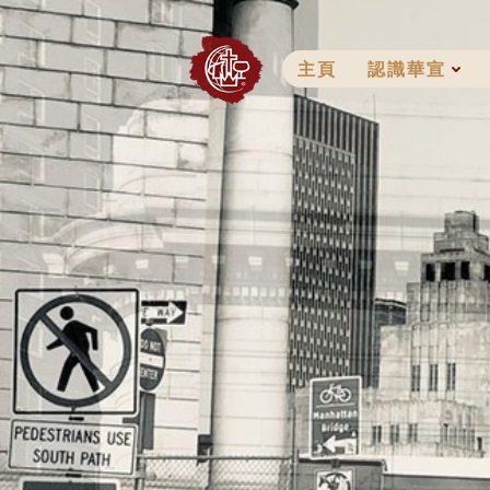
Skip
to
content
主頁
認識華宣