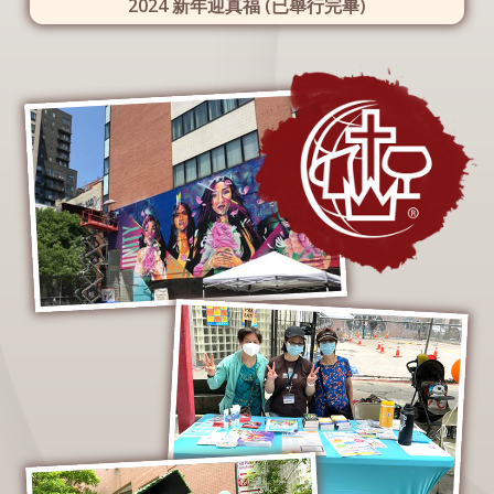
2024 新年迎真福 (已舉行完畢)