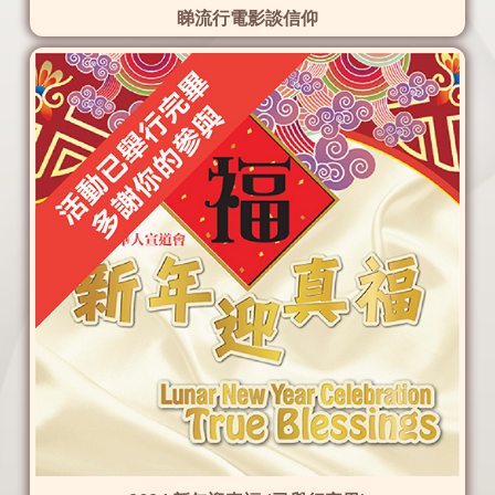
睇流行電影談信仰