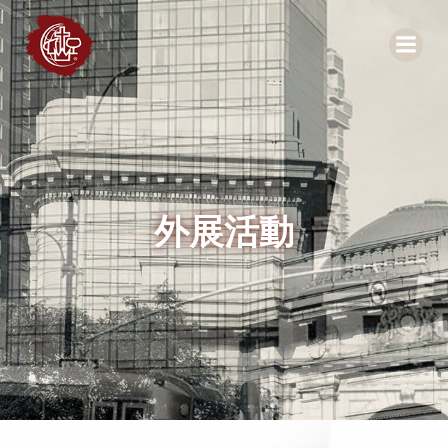
Skip
to
content
外展活動