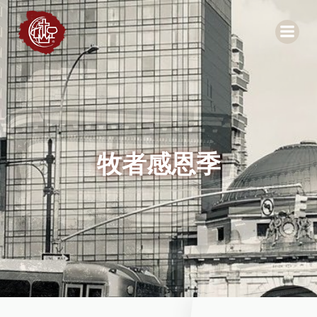
Skip
to
content
牧者感恩季