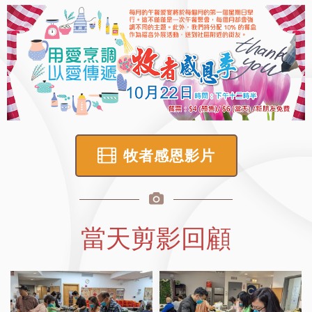
牧者感恩影片
當天剪影回顧