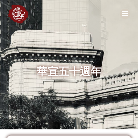
Skip
to
content
華宣五十週年