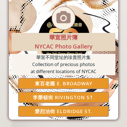
華宣照片簿
NYCAC Photo Gallery
華宣不同堂址的珍貴照片集
Collection of precious photos
at different locations of NYCAC
東百老匯 E. BROADWAY
李榮頓街 RIVINGTON ST.
愛烈治街 ELDRIDGE ST.