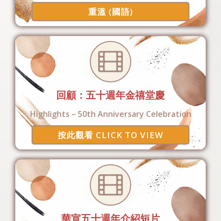
重溫 (國語)
回顧：五十週年金禧堂慶
Highlights – 50th Anniversary Celebration
按此觀看 CLICK TO VIEW
華宣五十週年介紹短片