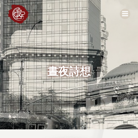
Skip
to
content
晝夜詩想