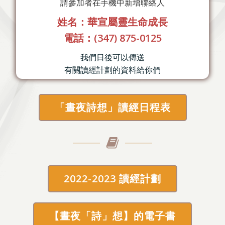
請參加者在手機中新增聯絡人
姓名：華宣屬靈生命成長
電話：(347) 875-0125
我們日後可以傳送
有關讀經計劃的資料給你們
「晝夜詩想」讀經日程表
2022-2023 讀經計劃
【晝夜「詩」想】的電子書