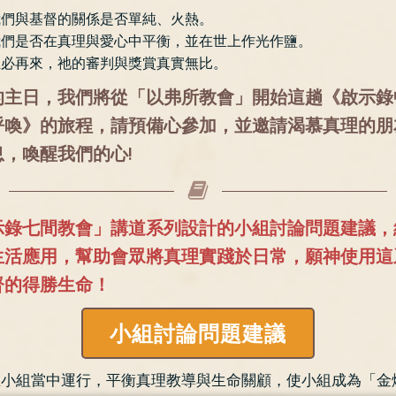
我們與基督的關係是否單純、火熱。
我們是否在真理與愛心中平衡，並在世上作光作鹽。
主必再來，祂的審判與獎賞真實無比。
的主日，我們將從「以弗所教會」開始這趟《啟示錄
呼喚》的旅程，請預備心參加，並邀請渴慕真理的朋
，喚醒我們的心!
示錄七間教會」講道系列設計的小組討論問題建議，
生活應用，幫助會眾將真理實踐於日常，願神使用這
督的得勝生命！
小組討論問題建議
在小組當中運行，平衡真理教導與生命關顧，使小組成為「金