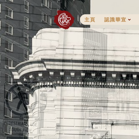
Skip
to
content
主頁
認識華宣