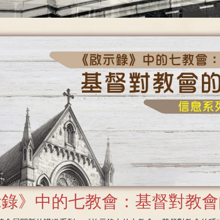
示錄》中的七教會：基督對教會