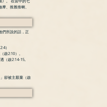
》。 在當中的七
迦摩、推雅推喇、
她們所說的話，正
:4）
啟2:10）。
2:14-15,
。
熱」卻被主厭棄（啟