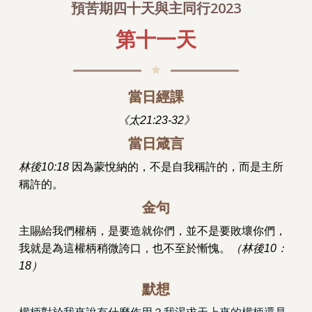
預苦期四十天與主同行2023
第十一天
當日經課
《太21:23-32》
當日箴言
林後10:18
因為蒙悅納的，不是自我稱許的，而是主所
稱許的。
金句
主賜給我們權柄，是要造就你們，並不是要敗壞你們，
我就是為這權柄稍微誇口，也不至於慚愧。
（林後10：
18）
默想