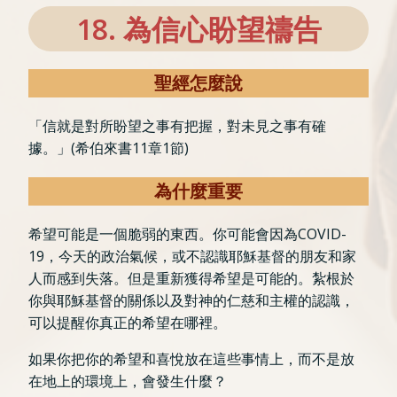
18. 為信心盼望禱告
聖經怎麼說
「信就是對所盼望之事有把握，對未見之事有確
據。」(希伯來書11章1節)
為什麼重要
希望可能是一個脆弱的東西。你可能會因為COVID-
19，今天的政治氣候，或不認識耶穌基督的朋友和家
人而感到失落。但是重新獲得希望是可能的。紮根於
你與耶穌基督的關係以及對神的仁慈和主權的認識，
可以提醒你真正的希望在哪裡。
如果你把你的希望和喜悅放在這些事情上，而不是放
在地上的環境上，會發生什麼？