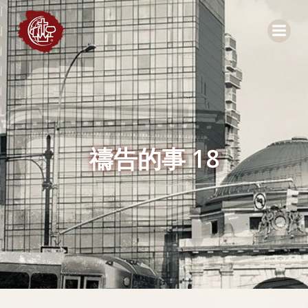
Skip
to
content
禱告的事 18